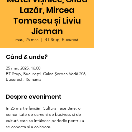
Lazăr, Mircea
Tomescu și Liviu
Jicman
mar., 25 mar.
  |  
BT Stup, București
Când & unde?
25 mar. 2025, 16:00
BT Stup, București, Calea Șerban Vodă 206,
București, Romania
Despre eveniment
În 25 martie lansăm Cultura Face Bine, o 
comunitate de oameni de business și de 
cultură care se întâlnesc periodic pentru a 
se conecta și a colabora.