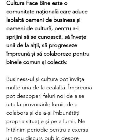
Cultura Face Bine este o
comunitate națională care aduce
laolaltă oameni de business și
oameni de cultură, pentru a-i
sprijini să se cunoască, să învețe
unii de la alții, să progreseze
împreună și să colaboreze pentru
binele comun și colectiv.
Business-ul și cultura pot învăța
multe una de la cealaltă. Împreună
pot descoperi feluri noi de a se
uita la provocările lumii, de a
colabora și de a-și îmbunătăți
propria situație și pe a lumii. Ne
întâlnim periodic pentru a exersa
un nou discurs public despre