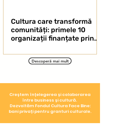
Cultura care transformă
comunități: primele 10
organizații finanțate prin
Fondul Cultura Face Bine
Descoperă mai mult
Creștem înțelegerea și colaborarea
între business și cultură.
Dezvoltăm Fondul Cultura Face Bine:
bani privați pentru granturi culturale.