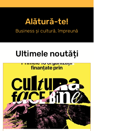
Alătură-te!
Business și cultură, împreună
Ultimele noutăți