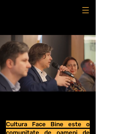
Cultura Face Bine este o
comunitate de oameni de