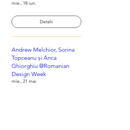
mie., 18 iun.
Detalii
Andrew Melchior, Sorina
Topceanu și Anca
Ghiorghiu @Romanian
Design Week
mie., 21 mai
Detalii